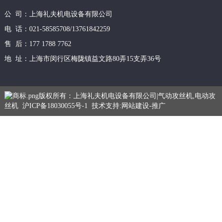
公 司：上海礼夫机电设备有限公司
电 话：021-58585708/13761842259
售 后：177 1788 7762
地 址：上海市闵行区梅陇镇益文路80弄15支弄36号
版权所有：上海礼夫机电设备有限公司|气动攻丝机,电动攻
丝机
沪ICP备18030055号-1
技术支持:
网站建设
-
推广