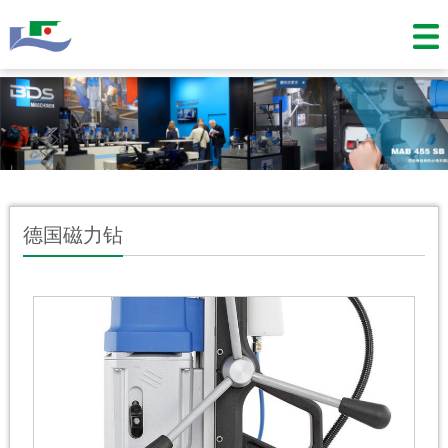
德国磁力钻