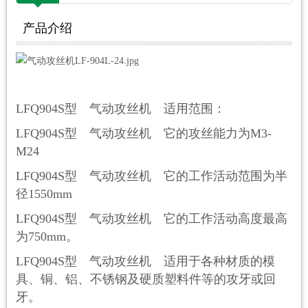
产品介绍
L
FQ
904S
型 气动攻丝机 适用范围：
L
FQ
904S
型 气动攻丝机 它的攻丝能力为
M3-
M24
L
FQ
904S
型 气动攻丝机 它的工作活动范围为半
径155
0mm
L
FQ
904S
型 气动攻丝机 它的工作活动高度最高
为7
5
0mm
。
L
FQ
904S
型 气动攻丝机 适用于各种材质的模
具、铜、铝、不锈钢及硬质塑料件等的攻牙或回
牙。