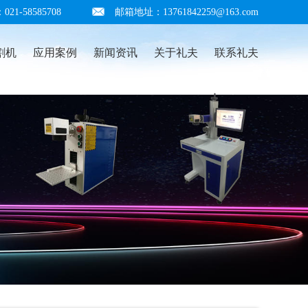
1-58585708
邮箱地址：13761842259@163.com
割机
应用案例
新闻资讯
关于礼夫
联系礼夫