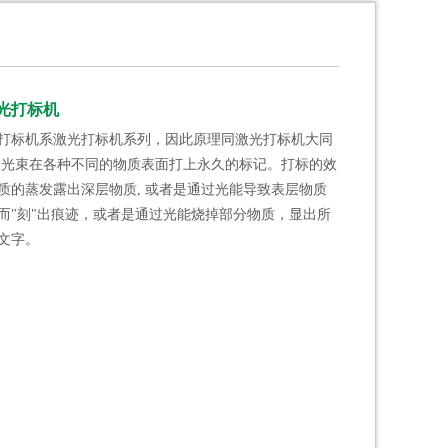
光打标机
打标机系激光打标机系列，因此原理同激光打标机大同
激光束在各种不同的物质表面打上永久的标记。打标的效
质的蒸发露出深层物质, 或者是通过光能导致表层物质
而"刻"出痕迹，或者是通过光能烧掉部分物质，显出所
文字。