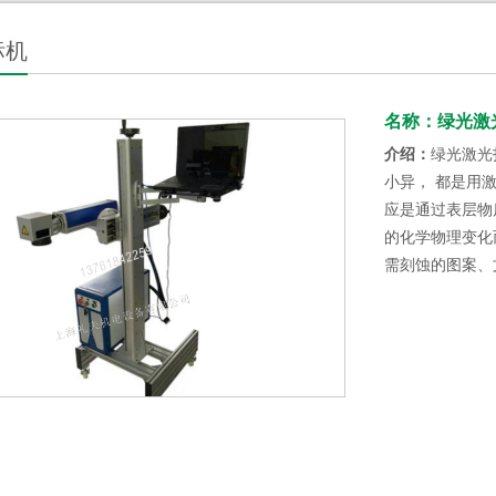
标机
名称：绿光激
介绍：
绿光激光
小异， 都是用
应是通过表层物
的化学物理变化
需刻蚀的图案、