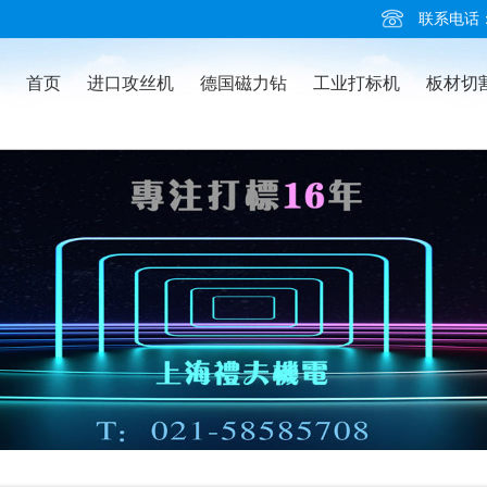
联系电话：02
首页
进口攻丝机
德国磁力钻
工业打标机
板材切