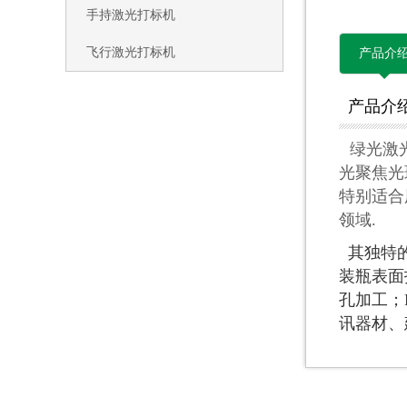
手持激光打标机
飞行激光打标机
产品介
产品介
绿光激
光聚焦光
特别适合
领域.
其独特的
装瓶表面
孔加工；
讯器材、