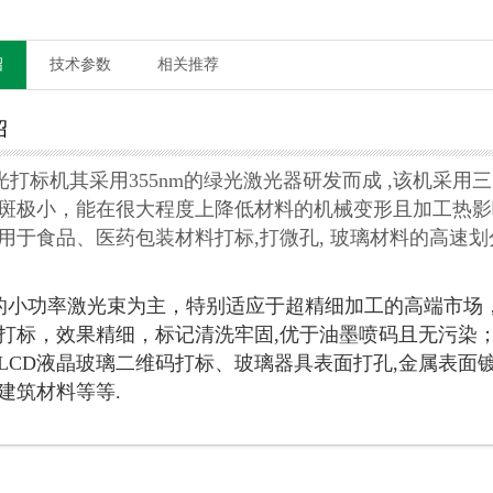
绍
技术参数
相关推荐
绍
光打标机其采用355nm的绿光激光器研发而成 ,该机采用
斑极小，能在很大程度上降低材料的机械变形且加工热影
用于食品、医药包装材料打标,打微孔, 玻璃材料的高速
小功率激光束为主，特别适应于超精细加工的高端市场，
打标，效果精细，标记清洗牢固,优于油墨喷码且无污染；
LCD液晶玻璃二维码打标、玻璃器具表面打孔,金属表面
建筑材料等等.