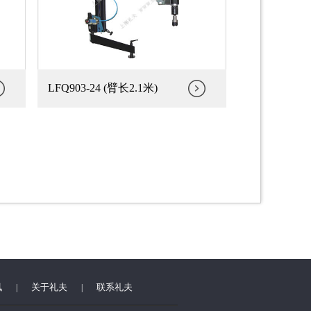
LFQ903-24 (臂长2.1米)
讯
关于礼夫
联系礼夫
|
|