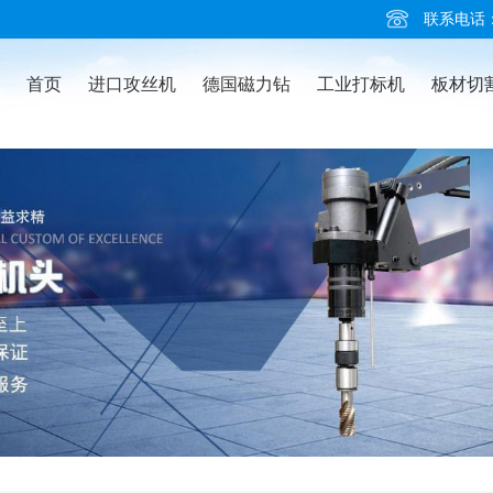
联系电话：02
首页
进口攻丝机
德国磁力钻
工业打标机
板材切