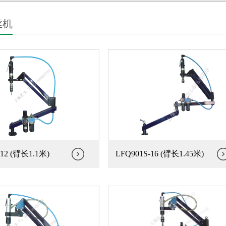
丝机
-12 (臂长1.1米)
LFQ901S-16 (臂长1.45米)