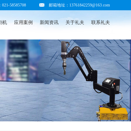
1-58585708
邮箱地址：13761842259@163.com
割机
应用案例
新闻资讯
关于礼夫
联系礼夫