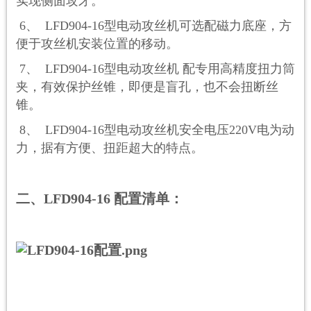
实现侧面攻牙。
6、 LFD90
4
-16
型电动攻丝机
可选配磁力底座，方
便于攻丝机安装位置的移动。
7、 LFD90
4
-16
型电动攻丝机
配专用高精度扭力筒
夹，有效保护丝锥，即便是盲孔，也不会扭断丝
锥。
8、 LFD90
4
-16
型电动攻丝机
安全电压
220V电为动
力，据有方便、扭距超大的特点。
二、LFD904-16 配置清单：