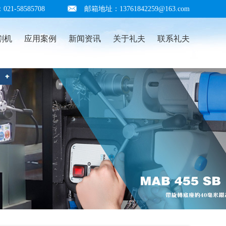
1-58585708
邮箱地址：13761842259@163.com
割机
应用案例
新闻资讯
关于礼夫
联系礼夫