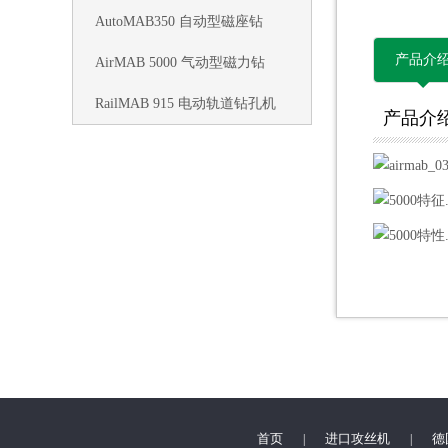
AutoMAB350 自动型磁座钻
产品介
AirMAB 5000 气动型磁力钻
RailMAB 915 电动轨道钻孔机
产品介
首页
进口攻丝机
德
|
|