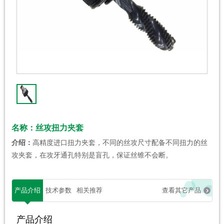
名称：丝攻扭力夹套
介绍：
高精度进口扭力夹套，不同的丝攻尺寸配备不同扭力的丝
攻夹套，在攻牙通孔特别是盲孔，保证丝锥不会断。
产品介绍
技术参数
相关推荐
查看其它产品
产品介绍