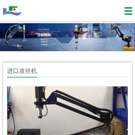
进口攻丝机